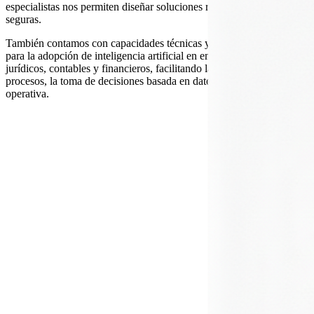
especialistas nos permiten diseñar soluciones robustas, escalables y
seguras.
También contamos con capacidades técnicas y alianzas estratégicas
para la adopción de inteligencia artificial en empresas de servicios
jurídicos, contables y financieros, facilitando la modernización de
procesos, la toma de decisiones basada en datos y la optimización
operativa.