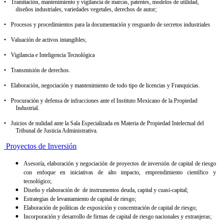
•
Tramitación, mantenimiento y vigilancia de marcas, patentes, modelos de utilidad,
diseños industriales, variedades vegetales, derechos de autor;
•
Procesos y procedimientos para la documentación y resguardo de secretos industriales
•
Valuación de activos intangibles;
•
Vigilancia e Inteligencia Tecnológica
•
Transmisión de derechos.
•
Elaboración, negociación y mantenimiento de todo tipo de licencias y Franquicias.
•
Procuración y defensa de infracciones ante el Instituto Mexicano de la Propiedad
Industrial.
•
Juicios de nulidad ante la Sala Especializada en Materia de Propiedad Intelectual del
Tribunal de Justicia Administrativa.
Proyectos de Inversión
Asesoría, elaboración y negociación de proyectos de inversión de capital de riesgo
con enfoque en iniciativas de alto impacto, emprendimiento científico y
tecnológico;
Diseño y elaboración de
de instrumentos deuda, capital y cuasi-capital;
Estrategias de levantamiento de capital de riesgo;
Elaboración de políticas de exposición y concentración de capital de riesgo;
Incorporación y desarrollo de firmas de capital de riesgo nacionales y extranjeras;