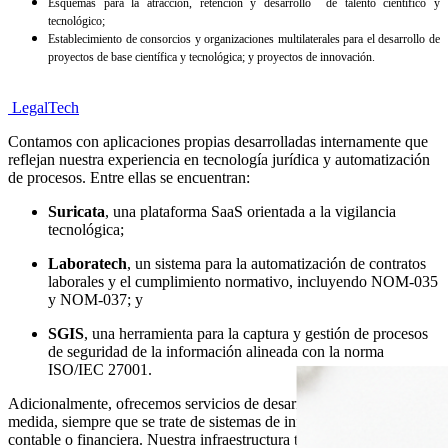
Esquemas para la atracción, retención y desarrollo
de talento científico y
tecnológico;
Establecimiento de consorcios y organizaciones multilaterales para el desarrollo de
proyectos de base científica y tecnológica; y proyectos de innovación.
LegalTech
Contamos con aplicaciones propias desarrolladas internamente que
reflejan nuestra experiencia en tecnología jurídica y automatización
de procesos. Entre ellas se encuentran:
Suricata
, una plataforma SaaS orientada a la vigilancia
tecnológica;
Laboratech
, un sistema para la automatización de contratos
laborales y el cumplimiento normativo, incluyendo NOM-035
y NOM-037; y
SGIS
, una herramienta para la captura y gestión de procesos
de seguridad de la información alineada con la norma
ISO/IEC 27001.
Adicionalmente, ofrecemos servicios de desarrollo de software a la
medida, siempre que se trate de sistemas de información jurídica,
contable o financiera. Nuestra infraestructura técnica y red de