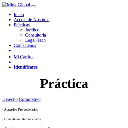
Inicio
Acerca de Nosotros
Prácticas
Jurídico
Consultoría
Legal-Tech
Contáctenos
Mi Carrito
Identificarse
Práctica
Derecho Corporativo
• Acuerdos Pre-societarios
• Constitución de Sociedades;