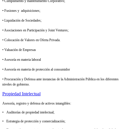
• Cumplimiento y mantenimiento Corporativo;
• Fusiones y adquisiciones;
• Liquidación de Sociedades;
• Asociaciones en Participación y Joint Ventures;
• Colocación de Valores en Oferta Privada.
• Valuación de Empresas
• Asesoría en materia laboral
• Asesoría en materia de protección al consumidor
• Procuración y Defensa ante instancias de la Administración Pública en los diferentes
niveles de gobierno.
Propiedad Intelectual
Asesoría, registro y defensa de activos intangibles:
•
Auditorías de propiedad intelectual;
•
Estrategia de protección y comercialización;